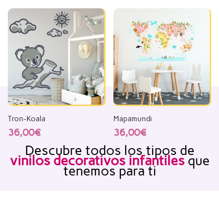
Tron-Koala
Mapamundi
36,00
€
36,00
€
Descubre todos los tipos de
vinilos decorativos infantiles
que
tenemos para ti