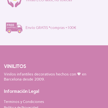
Tintas ECO latex, no tóxicas
Envío GRATIS *compras +100€
VINILITOS
Vinilos infantiles decorativos hechos con 💖 en
Barcelona desde 2009.
Información Legal
Terminos y Condiciones
Política de Privacidad