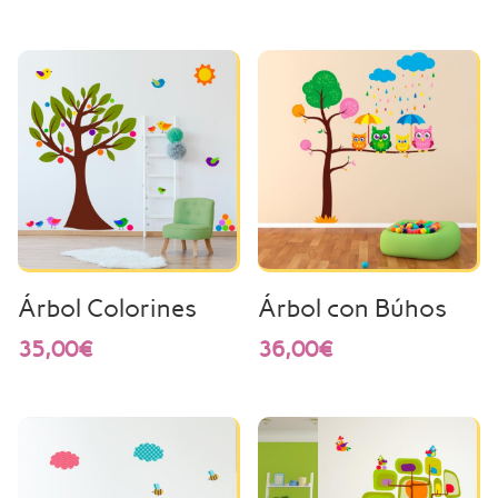
Árbol Colorines
Árbol con Búhos
35,00
€
36,00
€