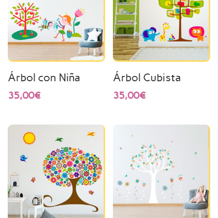
Árbol con Niña
Árbol Cubista
35,00
€
35,00
€