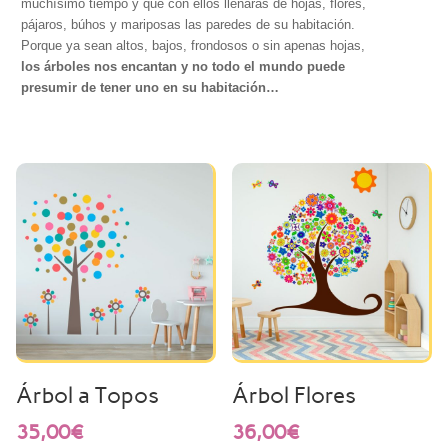
muchísimo tiempo y que con ellos llenarás de hojas, flores,
pájaros, búhos y mariposas las paredes de su habitación.
Porque ya sean altos, bajos, frondosos o sin apenas hojas,
los árboles nos encantan y no todo el mundo puede
presumir de tener uno en su habitación…
Árbol a Topos
Árbol Flores
35,00
€
36,00
€