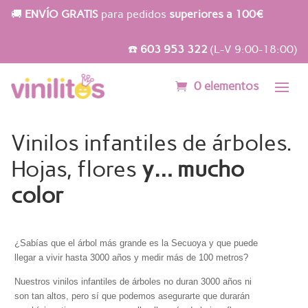
🚚
ENVÍO GRATIS
para pedidos
superiores a 100€
☎️
603 953 322
(L-V 9:00-18:00)
0 elementos
Vinilos infantiles de árboles.
Hojas, flores
y… mucho
color
¿Sabías que el árbol más grande es la Secuoya y que puede
llegar a vivir hasta 3000 años y medir más de 100 metros?
Nuestros vinilos infantiles de árboles no duran 3000 años ni
son tan altos, pero sí que podemos asegurarte que durarán