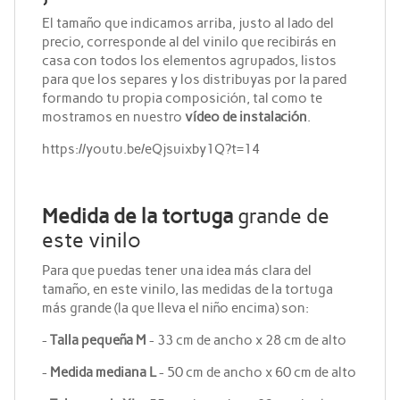
El tamaño que indicamos arriba, justo al lado del
precio, corresponde al del vinilo que recibirás en
casa con todos los elementos agrupados, listos
para que los separes y los distribuyas por la pared
formando tu propia composición, tal como te
mostramos en nuestro
vídeo de instalación
.
https://youtu.be/eQjsuixby1Q?t=14
Medida de la tortuga
grande de
este vinilo
Para que puedas tener una idea más clara del
tamaño, en este vinilo, las medidas de la tortuga
más grande (la que lleva el niño encima) son:
-
Talla pequeña M
- 33 cm de ancho x 28 cm de alto
-
Medida mediana L
- 50 cm de ancho x 60 cm de alto