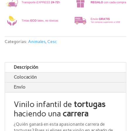
Categorías:
Animales
,
Cesc
Descripción
Colocación
Envío
Vinilo infantil de
tortugas
haciendo una
carrera
¿Quién ganará en esta apasionante carrera de
tortugas? Pues si eliges este vinilo en acabado de