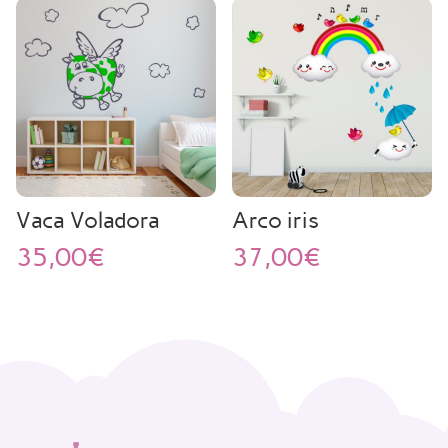
Vaca Voladora
Arco iris
35,00
€
37,00
€