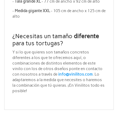
-
Tala grande XL
- 77 cm de ancho x 92 cm de alto
-
Medida gigante XXL
- 105 cm de ancho x 125 cm de
alto
¿Necesitas un tamaño
diferente
para tus tortugas?
Y si lo que quieres son tamaños concretos
diferentes a los que te ofrecemos aquí, o
combinaciones de distintos elementos de este
vinilo con los de otros diseños ponte en contacto
con nosotros a través de
info@vinilitos.com
. Lo
adaptaremos a la medida que necesites o haremos
la combinación que tú quieras. ¡En Vinilitos todo es
posible!