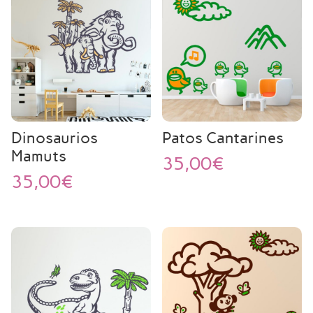
Dinosaurios
Patos Cantarines
Mamuts
35,00
€
35,00
€