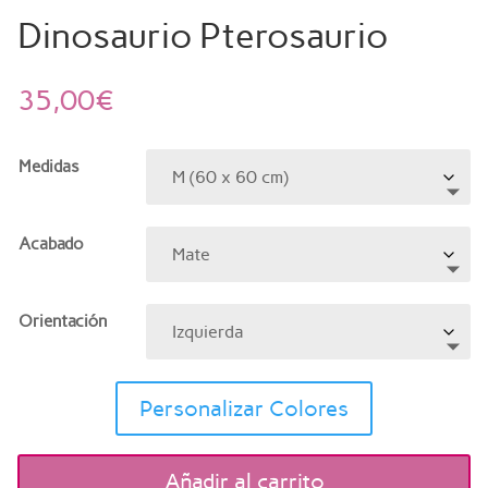
Dinosaurio Pterosaurio
35,00
€
Medidas
Acabado
Orientación
Personalizar Colores
Añadir al carrito