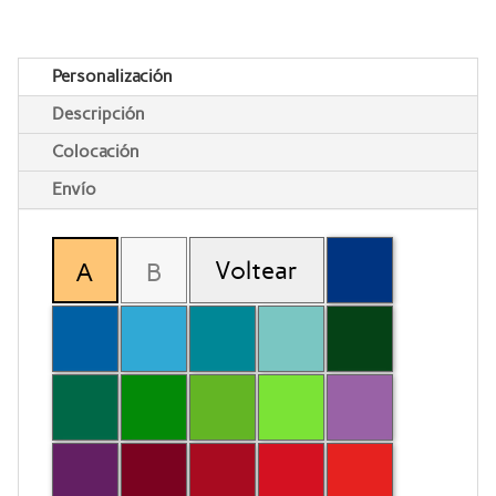
Personalización
Descripción
Colocación
Envío
Voltear
A
B