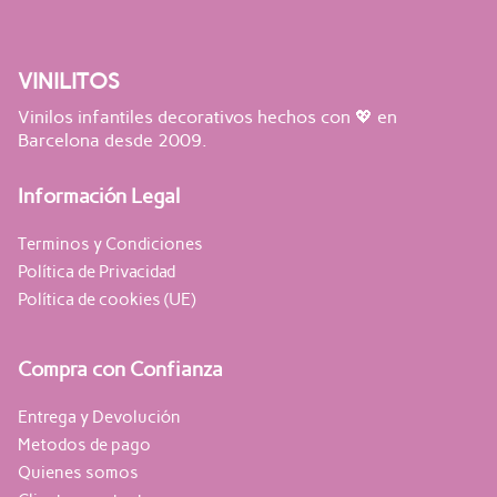
VINILITOS
Vinilos infantiles decorativos hechos con 💖 en
Barcelona desde 2009.
Información Legal
Terminos y Condiciones
Política de Privacidad
Política de cookies (UE)
Compra con Confianza
Entrega y Devolución
Metodos de pago
Quienes somos