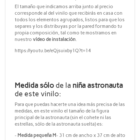
El tamaño que indicamos arriba junto al precio
corresponde al del vinilo que recibirás en casa con
todos los elementos agrupados, listos para que los
separes y los distribuyas por la pared formando tu
propia composición, tal como te mostramos en
nuestro
vídeo de instalación
.
https://youtu.be/eQjsuixby1Q?t=14
Medida
sólo
de la
niña astronauta
de este vinilo:
Para que puedas hacerte una idea más precisa de las
medidas, en este vinilo el tamaño de la figura
principal de la astronauta (sin el cohete ni las
estrellas, sólo de la astronauta suelta) es:
-
Medida pequeña M
- 31 cm de ancho x 37 cm de alto