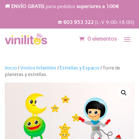
🚚
ENVÍO GRATIS
para pedidos
superiores a 100€
☎️
603 953 322
(L-V 9:00-18:00)
0 elementos
Inicio
/
Vinilos Infantiles
/
Estrellas y Espacio
/ Torre de
planetas y estrellas