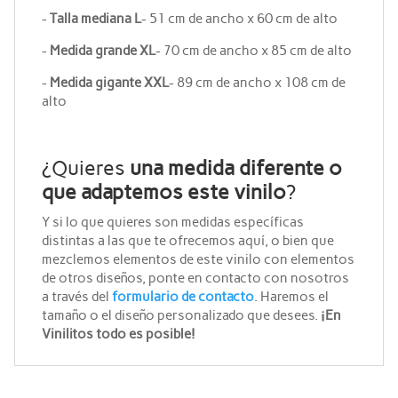
-
Talla mediana L
- 51 cm de ancho x 60 cm de alto
-
Medida grande XL
- 70 cm de ancho x 85 cm de alto
-
Medida gigante XXL
- 89 cm de ancho x 108 cm de
alto
¿Quieres
una
medida diferente o
que adaptemos este vinilo
?
Y si lo que quieres son medidas específicas
distintas a las que te ofrecemos aquí, o bien que
mezclemos elementos de este vinilo con elementos
de otros diseños, ponte en contacto con nosotros
a través del
formulario de contacto
. Haremos el
tamaño o el diseño personalizado que desees.
¡En
Vinilitos todo es posible!