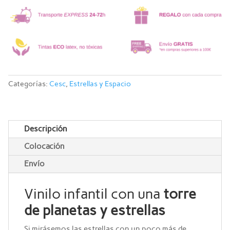
Categorías:
Cesc
,
Estrellas y Espacio
Descripción
Colocación
Envío
Vinilo infantil con una
torre
de planetas y estrellas
Si mirásemos las estrellas con un poco más de