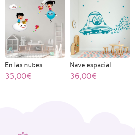
En las nubes
Nave espacial
35,00
€
36,00
€